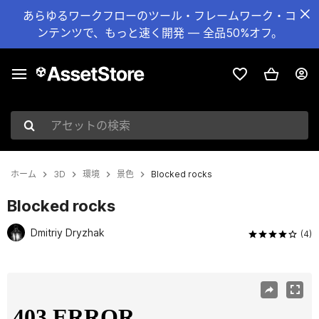
あらゆるワークフローのツール・フレームワーク・コ
ンテンツで、もっと速く開発 — 全品50%オフ。
アセットの検索
ホーム
3D
環境
景色
Blocked rocks
Blocked rocks
Dmitriy Dryzhak
(4)
現在のスライド：1 / 8