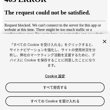
「すべての Cookie を受け入れる」をクリックすると、
1
/
8
サイトナビゲーションを強化し、サイトの使用状況を分
析し、弊社のマーケティング活動を支援するために、デ
バイスに Cookie を保存することに同意したことになり
ます。
Cookie 設定
すべて拒否する
$20
消費税は決済時に計算されます
すべての Cookie を受け入れる
31
views
in the past week