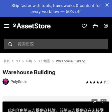
Ship faster with tools, frameworks & content for
every workflow — 50% off.
搜索资源
首页
3D
环境
工业场景
Warehouse Building
Warehouse Building
PolySquid
(16)
当前幻灯片：1 / 12
此内容由第三方提供商托管，该第三方提供商在未接受