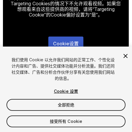
Targeting Cookies的情况下不允许观看视频。如果您
想观看来自这些提供商的视频，请将“Targeting
Cookie”的Cookie偏好设置为“是”。
Cookie设置
1
/
12
我们使用 Cookie 以允许我们网站的正常工作、个性化设
计内容和广告、提供社交媒体功能并分析流量。我们还同
社交媒体、广告和分析合作伙伴分享有关您使用我们网站
的信息。
Cookie 设置
全部拒绝
$14.99
增值税将在结算时计算
接受所有 Cookie
56
views
in the past week