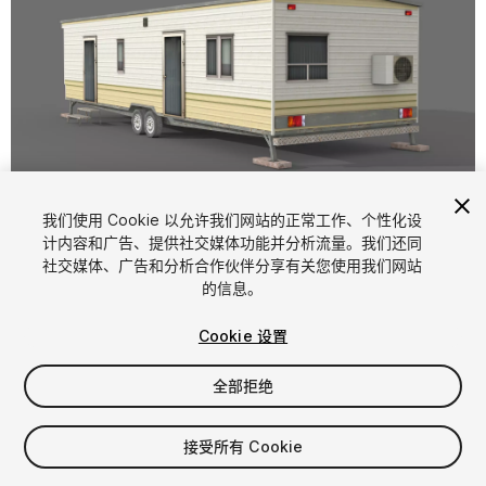
1
/
6
我们使用 Cookie 以允许我们网站的正常工作、个性化设
计内容和广告、提供社交媒体功能并分析流量。我们还同
社交媒体、广告和分析合作伙伴分享有关您使用我们网站
的信息。
Cookie 设置
全部拒绝
$4.99
增值税将在结算时计算
接受所有 Cookie
10
views
in the past week