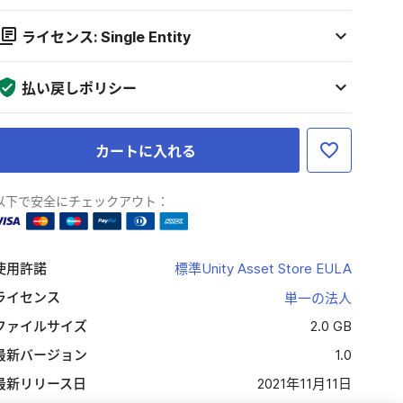
ライセンス: Single Entity
払い戻しポリシー
カートに入れる
以下で安全にチェックアウト：
使用許諾
標準Unity Asset Store EULA
ライセンス
単一の法人
ファイルサイズ
2.0 GB
最新バージョン
1.0
最新リリース日
2021年11月11日