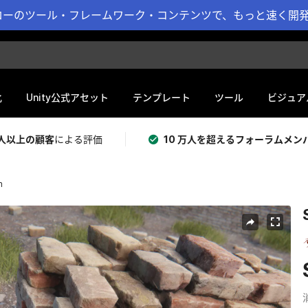
ーのツール・フレームワーク・コンテンツで、もっと速く開発 
化
Unity公式アセット
テンプレート
ツール
ビジュア
 万人以上の顧客
による評価
10 万人を超えるフォーラムメン
n