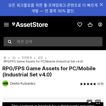
모든 워크플로를 위한 툴·프레임워크·콘텐츠로 더 빠르게
개발 — 전 품목 50% 할인.
에셋 검색
홈
3D
주변환경
공장
RPG/FPS Game Assets for PC/Mobile (Industrial Set v4.0)
RPG/FPS Game Assets for PC/Mobile
(Industrial Set v4.0)
Dmitrii Kutsenko
(6개)
현재 슬라이드: 1 / 33
This content is hosted by a third party provider