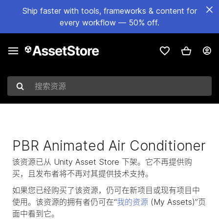
Ship faster with tools, frameworks & content for
every workflow — 50% off.
搜索资源
PBR Animated Air Conditioner
该资源已从 Unity Asset Store 下架。它不再提供购
买，且发布者将不再对其提供技术支持。
如果您已经购买了该资源，仍可在新项目或现有项目中
使用。该资源的拥有者仍可在“
我的资源
(My Assets)”页
面中看到它。