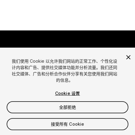
我们使用 Cookie 以允许我们网站的正常工作、个性化设
计内容和广告、提供社交媒体功能并分析流量。我们还同
语言
社交媒体、广告和分析合作伙伴分享有关您使用我们网站
通过Unity出售资源
的信息。
English
出售资源
简体中文
资源上传指南
Cookie 设置
한국어
资源商店工具
日本語
发布商登录
全部拒绝
常见问题
接受所有 Cookie