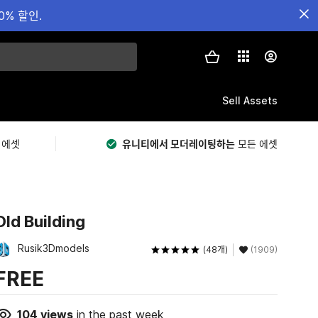
0% 할인.
Sell Assets
 에셋
유니티에서 모더레이팅하는
모든 에셋
Old Building
Rusik3Dmodels
(48개)
(1909)
FREE
104
views
in the past week