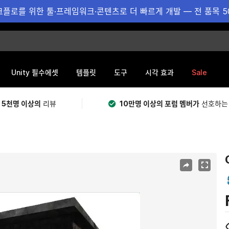
플로를 위한 툴·프레임워크·콘텐츠로 더 빠르게 개발 — 전 품목 5
Sale
Unity 필수에셋
템플릿
도구
시각 효과
 5천명 이상의
리뷰
10만명 이상의 포럼 멤버가
선호하는