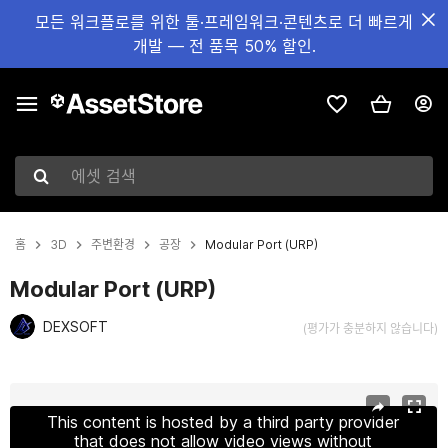
모든 워크플로를 위한 툴·프레임워크·콘텐츠로 더 빠르게
개발 — 전 품목 50% 할인.
에셋 검색
홈
3D
주변환경
공장
Modular Port (URP)
Modular Port (URP)
DEXSOFT
(평가가 충분하지 않습니다)
현재 슬라이드: 1 / 15
This content is hosted by a third party provider
that does not allow video views without