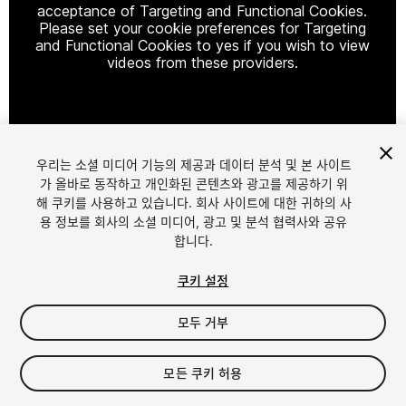
acceptance of Targeting and Functional Cookies.
Please set your cookie preferences for Targeting
and Functional Cookies to yes if you wish to view
videos from these providers.
Cookie Settings
우리는 소셜 미디어 기능의 제공과 데이터 분석 및 본 사이트
1
/
15
가 올바로 동작하고 개인화된 콘텐츠와 광고를 제공하기 위
해 쿠키를 사용하고 있습니다. 회사 사이트에 대한 귀하의 사
용 정보를 회사의 소셜 미디어, 광고 및 분석 협력사와 공유
합니다.
쿠키 설정
모두 거부
$29.99
세금/부가세는 결제 시 반영됩니다.
모든 쿠키 허용
19
views
in the past week