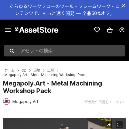
あらゆるワークフローのツール・フレームワーク・コ
ンテンツで、もっと速く開発 — 全品50%オフ。
アセットの検索
ホーム
3D
環境
工場
Megapoly.Art - Metal Machining Workshop Pack
Megapoly.Art - Metal Machining
Workshop Pack
Megapoly Art
（評価数が不足しています）
現在のスライド：1 / 10