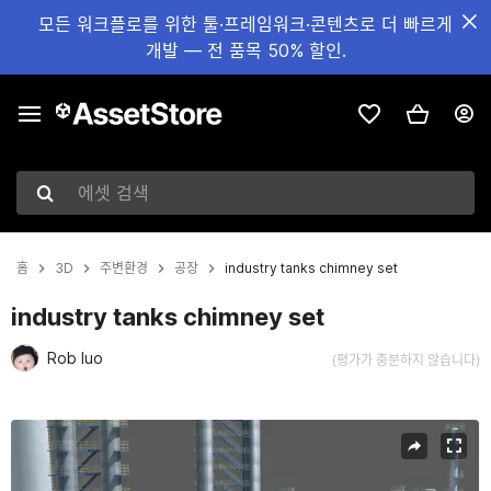
모든 워크플로를 위한 툴·프레임워크·콘텐츠로 더 빠르게
개발 — 전 품목 50% 할인.
에셋 검색
홈
3D
주변환경
공장
industry tanks chimney set
industry tanks chimney set
Rob luo
(평가가 충분하지 않습니다)
현재 슬라이드: 1 / 11