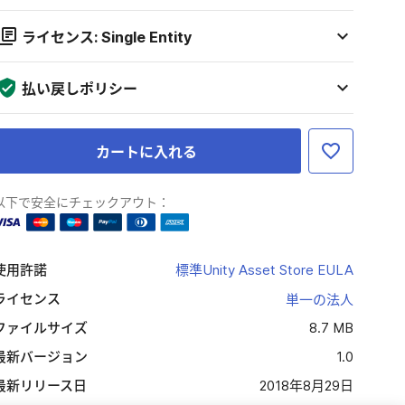
ライセンス: Single Entity
払い戻しポリシー
カートに入れる
以下で安全にチェックアウト：
使用許諾
標準Unity Asset Store EULA
ライセンス
単一の法人
ファイルサイズ
8.7 MB
最新バージョン
1.0
最新リリース日
2018年8月29日