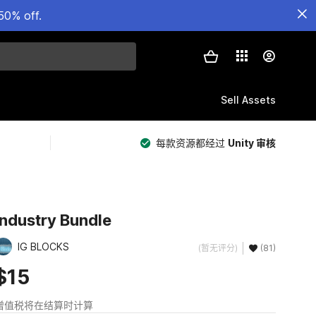
50% off.
Sell Assets
每款资源都经过
Unity 审核
Industry Bundle
IG BLOCKS
(暂无评分)
(81)
$15
增值税将在结算时计算