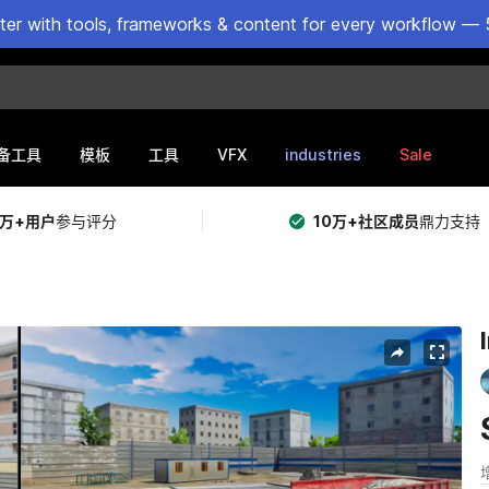
ster with tools, frameworks & content for every workflow — 
VFX
industries
Sale
备工具
模板
工具
5万+用户
参与评分
10万+社区成员
鼎力支持