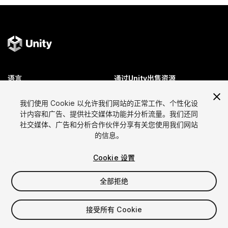
语言
通过Unity出售资源
English
出售资源
我们使用 Cookie 以允许我们网站的正常工作、个性化设
简体中文
资源上传指南
计内容和广告、提供社交媒体功能并分析流量。我们还同
한국어
资源商店工具
社交媒体、广告和分析合作伙伴分享有关您使用我们网站
日本語
发布商登录
的信息。
常见问题
Cookie 设置
全部拒绝
发现
Affiliate计划
最畅销资源
成员资格
接受所有 Cookie
免费资源排行
Link Maker