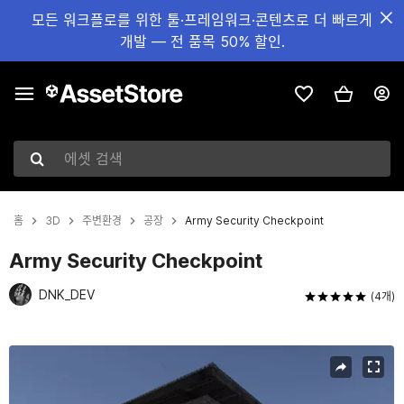
모든 워크플로를 위한 툴·프레임워크·콘텐츠로 더 빠르게
개발 — 전 품목 50% 할인.
에셋 검색
홈
3D
주변환경
공장
Army Security Checkpoint
Army Security Checkpoint
DNK_DEV
(4개)
현재 슬라이드: 1 / 5