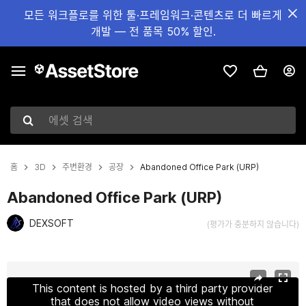
모든 워크플로를 위한 툴·프레임워크·콘텐츠로 더 빠르게
개발 — 전 품목 50% 할인.
에셋 검색
홈
3D
주변환경
공장
Abandoned Office Park (URP)
Abandoned Office Park (URP)
DEXSOFT
(평가가 충분하지 않습니다)
현재 슬라이드: 1 / 19
This content is hosted by a third party provider
that does not allow video views without