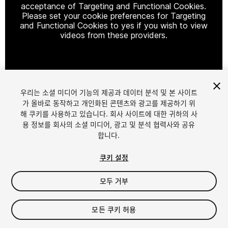
acceptance of Targeting and Functional Cookies.
Please set your cookie preferences for Targeting
and Functional Cookies to yes if you wish to view
videos from these providers.
Cookie Settings
우리는 소셜 미디어 기능의 제공과 데이터 분석 및 본 사이트
1
/
19
가 올바로 동작하고 개인화된 콘텐츠와 광고를 제공하기 위
해 쿠키를 사용하고 있습니다. 회사 사이트에 대한 귀하의 사
용 정보를 회사의 소셜 미디어, 광고 및 분석 협력사와 공유
합니다.
쿠키 설정
모두 거부
$29.99
세금/부가세는 결제 시 반영됩니다.
모든 쿠키 허용
10
views
in the past week