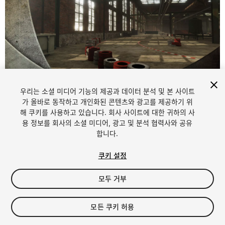
우리는 소셜 미디어 기능의 제공과 데이터 분석 및 본 사이트
1
/
34
가 올바로 동작하고 개인화된 콘텐츠와 광고를 제공하기 위
해 쿠키를 사용하고 있습니다. 회사 사이트에 대한 귀하의 사
용 정보를 회사의 소셜 미디어, 광고 및 분석 협력사와 공유
합니다.
쿠키 설정
모두 거부
$29.95
세금/부가세는 결제 시 반영됩니다.
모든 쿠키 허용
10
views
in the past week