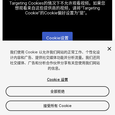
Targeting Cookies的情况下不允许观看视频。如果您
想观看来自这些提供商的视频，请将“Targeting
Cookie”的Cookie偏好设置为“是”。
Cookie设置
1
/
10
我们使用 Cookie 以允许我们网站的正常工作、个性化设
计内容和广告、提供社交媒体功能并分析流量。我们还同
社交媒体、广告和分析合作伙伴分享有关您使用我们网站
的信息。
Cookie 设置
全部拒绝
$25
增值税将在结算时计算
接受所有 Cookie
10
views
in the past week