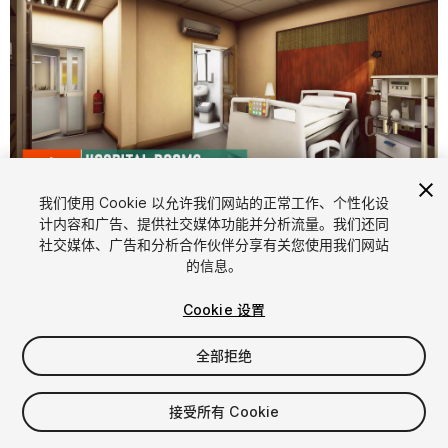
1
/
16
我们使用 Cookie 以允许我们网站的正常工作、个性化设
计内容和广告、提供社交媒体功能并分析流量。我们还同
社交媒体、广告和分析合作伙伴分享有关您使用我们网站
的信息。
Cookie 设置
全部拒绝
$34.99
增值税将在结算时计算
接受所有 Cookie
14
views
in the past week