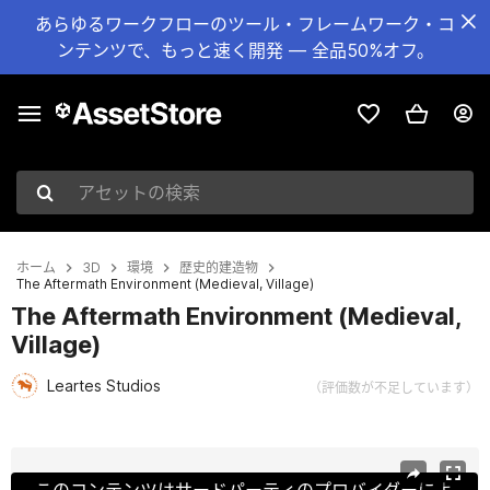
あらゆるワークフローのツール・フレームワーク・コ
ンテンツで、もっと速く開発 — 全品50%オフ。
アセットの検索
ホーム
3D
環境
歴史的建造物
The Aftermath Environment (Medieval, Village)
The Aftermath Environment (Medieval,
Village)
Leartes Studios
（評価数が不足しています）
現在のスライド：1 / 16
このコンテンツはサードパーティのプロバイダーによ