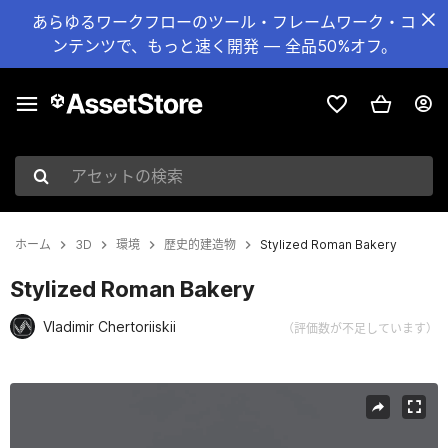
あらゆるワークフローのツール・フレームワーク・コ
ンテンツで、もっと速く開発 — 全品50%オフ。
アセットの検索
ホーム
3D
環境
歴史的建造物
Stylized Roman Bakery
Stylized Roman Bakery
Vladimir Chertoriiskii
（評価数が不足しています）
現在のスライド：1 / 4