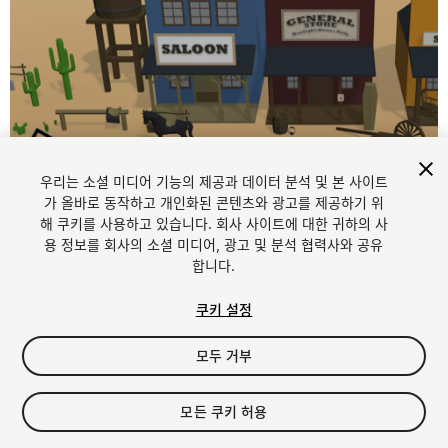
우리는 소셜 미디어 기능의 제공과 데이터 분석 및 본 사이트
1
/
7
가 올바로 동작하고 개인화된 콘텐츠와 광고를 제공하기 위
해 쿠키를 사용하고 있습니다. 회사 사이트에 대한 귀하의 사
용 정보를 회사의 소셜 미디어, 광고 및 분석 협력사와 공유
합니다.
쿠키 설정
모두 거부
$5.99
세금/부가세는 결제 시 반영됩니다.
모든 쿠키 허용