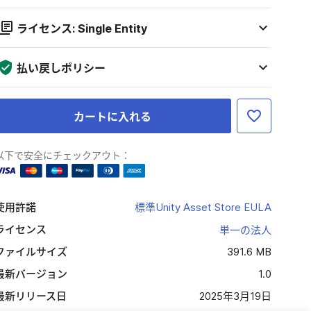
ライセンス: Single Entity
払い戻しポリシー
カートに入れる
以下で安全にチェックアウト：
使用許諾
標準Unity Asset Store EULA
ライセンス
単一の法人
ファイルサイズ
391.6 MB
最新バージョン
1.0
最新リリース日
2025年3月19日