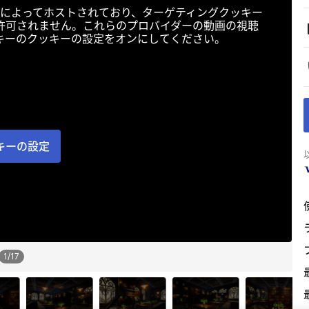
によってホストされており、ターゲティングクッキー
許可されません。これらのプロバイダーの動画の視聴
キーのクッキーの設定をオンにしてください。
キーの設定
1
/
17