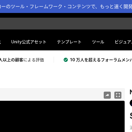
ーのツール・フレームワーク・コンテンツで、もっと速く開発 
化
Unity公式アセット
テンプレート
ツール
ビジュア
 万人以上の顧客
による評価
10 万人を超えるフォーラムメン