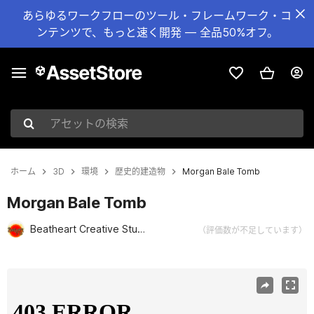
あらゆるワークフローのツール・フレームワーク・コ
ンテンツで、もっと速く開発 — 全品50%オフ。
アセットの検索
ホーム
3D
環境
歴史的建造物
Morgan Bale Tomb
Morgan Bale Tomb
Beatheart Creative Studio
（評価数が不足しています）
現在のスライド：1 / 25