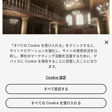
「すべての Cookie を受け入れる」をクリックすると、
1
/
6
サイトナビゲーションを強化し、サイトの使用状況を分
析し、弊社のマーケティング活動を支援するために、デ
バイスに Cookie を保存することに同意したことになり
ます。
Cookie 設定
すべて拒否する
$29.99
消費税は決済時に計算されます
すべての Cookie を受け入れる
27
views
in the past week