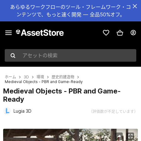
あらゆるワークフローのツール・フレームワーク・コ
ンテンツで、もっと速く開発 — 全品50%オフ。
アセットの検索
ホーム
3D
環境
歴史的建造物
Medieval Objects - PBR and Game-Ready
Medieval Objects - PBR and Game-
Ready
Lugia 3D
（評価数が不足しています）
現在のスライド：1 / 46