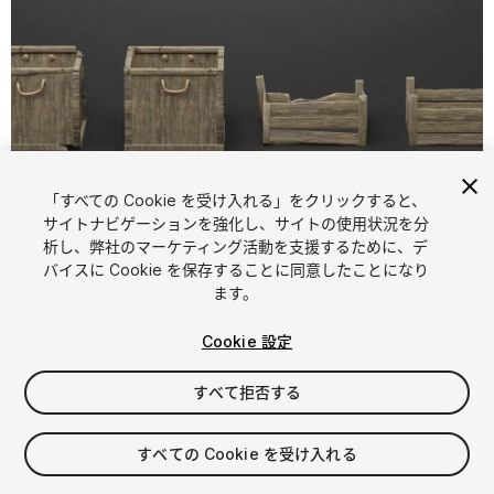
「すべての Cookie を受け入れる」をクリックすると、
1
/
8
サイトナビゲーションを強化し、サイトの使用状況を分
析し、弊社のマーケティング活動を支援するために、デ
バイスに Cookie を保存することに同意したことになり
ます。
Cookie 設定
すべて拒否する
$4.99
消費税は決済時に計算されます
すべての Cookie を受け入れる