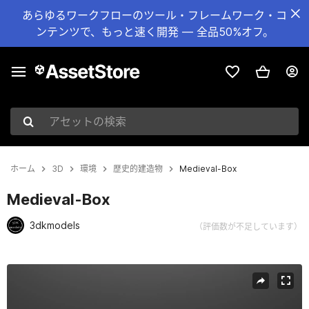
あらゆるワークフローのツール・フレームワーク・コ
ンテンツで、もっと速く開発 — 全品50%オフ。
アセットの検索
ホーム
3D
環境
歴史的建造物
Medieval-Box
Medieval-Box
3dkmodels
（評価数が不足しています）
現在のスライド：1 / 8