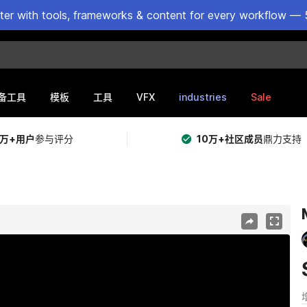
ster with tools, frameworks & content for every workflow — 
VFX
industries
Sale
备工具
模板
工具
5万+用户
参与评分
10万+社区成员
鼎力支持