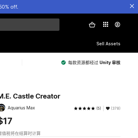
50% off.
Sell Assets
每款资源都经过
Unity 审核
M.E. Castle Creator
Aquarius Max
(5)
(378)
$17
增值税将在结算时计算