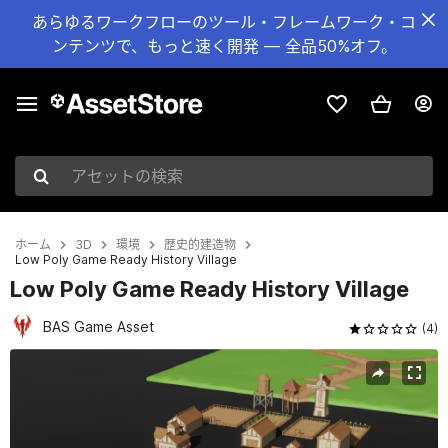
あらゆるワークフローのツール・フレームワーク・コ
ンテンツで、もっと速く開発 — 全品50%オフ。
アセットの検索
ホーム
3D
環境
歴史的建造物
Low Poly Game Ready History Village
Low Poly Game Ready History Village
BAS Game Asset
(4)
現在のスライド：1 / 10