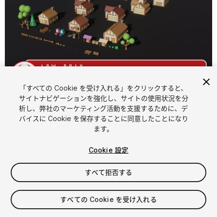
1
/
10
「すべての Cookie を受け入れる」をクリックすると、
サイトナビゲーションを強化し、サイトの使用状況を分
析し、弊社のマーケティング活動を支援するために、デ
バイスに Cookie を保存することに同意したことになり
ます。
Cookie 設定
FREE
すべて拒否する
32
views
in the past week
すべての Cookie を受け入れる