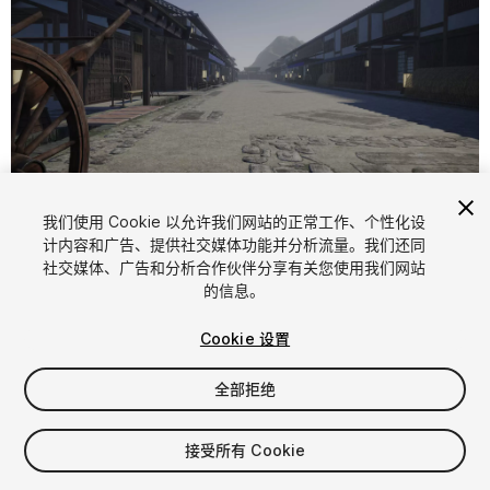
1
/
21
我们使用 Cookie 以允许我们网站的正常工作、个性化设
计内容和广告、提供社交媒体功能并分析流量。我们还同
社交媒体、广告和分析合作伙伴分享有关您使用我们网站
的信息。
Cookie 设置
全部拒绝
$10
增值税将在结算时计算
接受所有 Cookie
79
views
in the past week