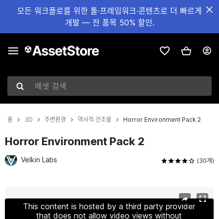
모든 워크플로를 위한 툴·프레임워크·콘텐츠로 더 빠르게
개발 — 전 품목 50% 할인.
에셋 검색
홈
3D
주변환경
역사적 건조물
Horror Environment Pack 2
Horror Environment Pack 2
Velkin Labs
(30개)
현재 슬라이드: 1 / 37
This content is hosted by a third party provider
that does not allow video views without