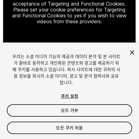
acceptance of Targeting and Functional Cookies.
Please set your cookie preferences for Targeting
and Functional Cookies to yes if you wish to view
videos from these providers.
Cookie Settings
우리는 소셜 미디어 기능의 제공과 데이터 분석 및 본 사이트
1
/
37
가 올바로 동작하고 개인화된 콘텐츠와 광고를 제공하기 위
해 쿠키를 사용하고 있습니다. 회사 사이트에 대한 귀하의 사
용 정보를 회사의 소셜 미디어, 광고 및 분석 협력사와 공유
합니다.
쿠키 설정
모두 거부
$85.99
세금/부가세는 결제 시 반영됩니다.
모든 쿠키 허용
38
views
in the past week