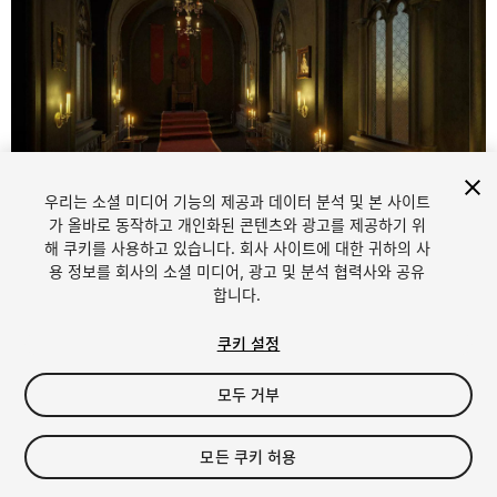
우리는 소셜 미디어 기능의 제공과 데이터 분석 및 본 사이트
1
/
8
가 올바로 동작하고 개인화된 콘텐츠와 광고를 제공하기 위
해 쿠키를 사용하고 있습니다. 회사 사이트에 대한 귀하의 사
용 정보를 회사의 소셜 미디어, 광고 및 분석 협력사와 공유
합니다.
쿠키 설정
모두 거부
$13.99
세금/부가세는 결제 시 반영됩니다.
모든 쿠키 허용
28
views
in the past week