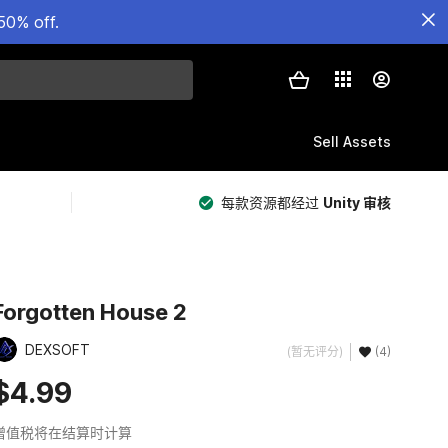
50% off.
Sell Assets
每款资源都经过
Unity 审核
Forgotten House 2
DEXSOFT
(暂无评分)
(4)
$4.99
增值税将在结算时计算