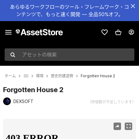
あらゆるワークフローのツール・フレームワーク・コ
ンテンツで、もっと速く開発 — 全品50%オフ。
アセットの検索
ホーム
3D
環境
歴史的建造物
Forgotten House 2
Forgotten House 2
DEXSOFT
（評価数が不足しています）
現在のスライド：1 / 6