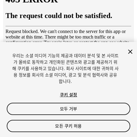
우리는 소셜 미디어 기능의 제공과 데이터 분석 및 본 사이트
1
/
12
가 올바로 동작하고 개인화된 콘텐츠와 광고를 제공하기 위
해 쿠키를 사용하고 있습니다. 회사 사이트에 대한 귀하의 사
용 정보를 회사의 소셜 미디어, 광고 및 분석 협력사와 공유
합니다.
쿠키 설정
모두 거부
$15
세금/부가세는 결제 시 반영됩니다.
모든 쿠키 허용