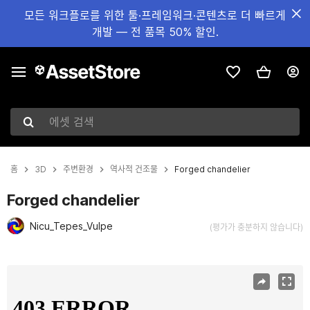
모든 워크플로를 위한 툴·프레임워크·콘텐츠로 더 빠르게
개발 — 전 품목 50% 할인.
에셋 검색
홈
3D
주변환경
역사적 건조물
Forged chandelier
Forged chandelier
Nicu_Tepes_Vulpe
(평가가 충분하지 않습니다)
현재 슬라이드: 1 / 12