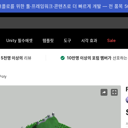
플로를 위한 툴·프레임워크·콘텐츠로 더 빠르게 개발 — 전 품목 5
Sale
Unity 필수에셋
템플릿
도구
시각 효과
 5천명 이상의
리뷰
10만명 이상의 포럼 멤버가
선호하는
Poly