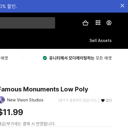
0% 할인.
Sell Assets
 에셋
유니티에서 모더레이팅하는
모든 에셋
Famous Monuments Low Poly
New Vision Studios
(평가가 충분하지 않습니다)
(21)
$11.99
세금/부가세는 결제 시 반영됩니다.