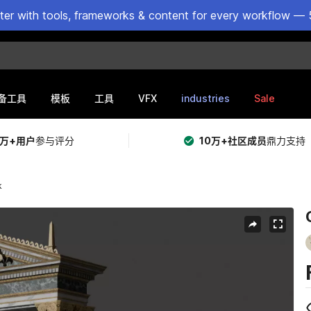
ster with tools, frameworks & content for every workflow — 
VFX
industries
Sale
备工具
模板
工具
5万+用户
参与评分
10万+社区成员
鼎力支持
k