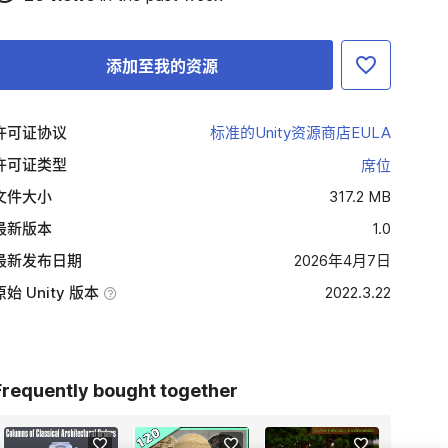
添加至我的资源
许可证协议
标准的Unity资源商店EULA
许可证类型
席位
文件大小
317.2 MB
最新版本
1.0
最新发布日期
2026年4月7日
原始 Unity 版本
2022.3.22
Frequently bought together