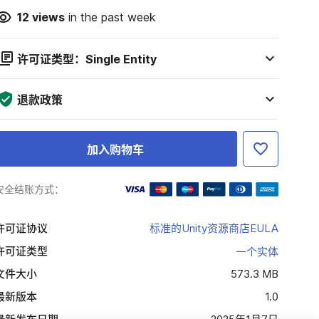
12
views
in the past week
许可证类型：Single Entity
退款政策
加入购物车
安全结账方式：
许可证协议
标准的Unity资源商店EULA
许可证类型
一个实体
文件大小
573.3 MB
最新版本
1.0