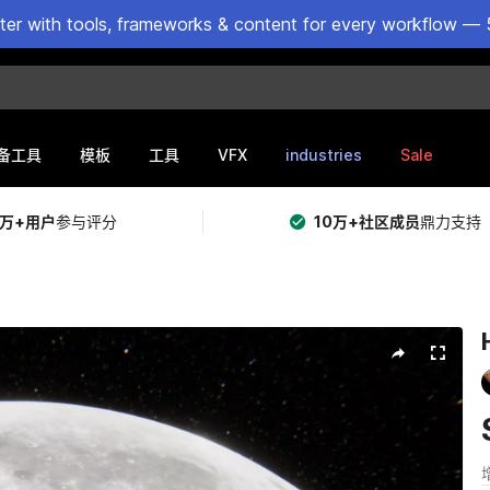
ster with tools, frameworks & content for every workflow — 
VFX
industries
Sale
备工具
模板
工具
5万+用户
参与评分
10万+社区成员
鼎力支持