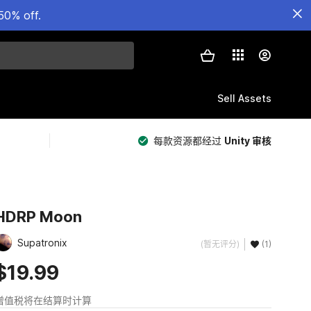
50% off.
Sell Assets
每款资源都经过
Unity 审核
HDRP Moon
Supatronix
(暂无评分)
(1)
$19.99
增值税将在结算时计算