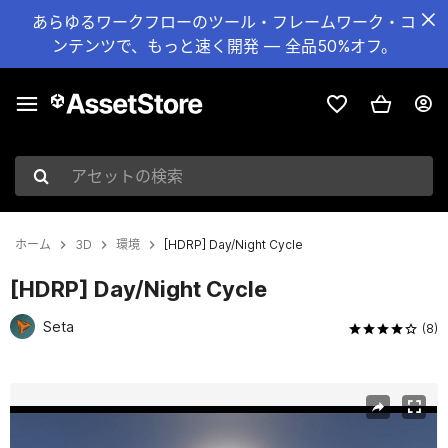
あらゆるワークフローのツール・フレームワーク・コ
ンテンツで、もっと速く開発 — 全品50%オフ。
アセットの検索
ホーム
3D
環境
[HDRP] Day/Night Cycle
[HDRP] Day/Night Cycle
Seta
(8)
現在のスライド：1 / 9