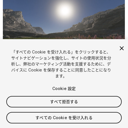
「すべての Cookie を受け入れる」をクリックすると、
1
/
9
サイトナビゲーションを強化し、サイトの使用状況を分
析し、弊社のマーケティング活動を支援するために、デ
バイスに Cookie を保存することに同意したことになり
ます。
Cookie 設定
すべて拒否する
$9.99
消費税は決済時に計算されます
すべての Cookie を受け入れる
58
views
in the past week