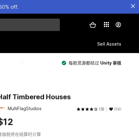
50% off.
Sell Assets
每款资源都经过
Unity 审核
Half Timbered Houses
MultiFlagStudios
(3)
(58)
$12
增值税将在结算时计算