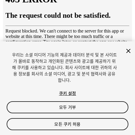
우리는 소셜 미디어 기능의 제공과 데이터 분석 및 본 사이트
1
/
7
가 올바로 동작하고 개인화된 콘텐츠와 광고를 제공하기 위
해 쿠키를 사용하고 있습니다. 회사 사이트에 대한 귀하의 사
용 정보를 회사의 소셜 미디어, 광고 및 분석 협력사와 공유
합니다.
쿠키 설정
모두 거부
$4.99
세금/부가세는 결제 시 반영됩니다.
모든 쿠키 허용