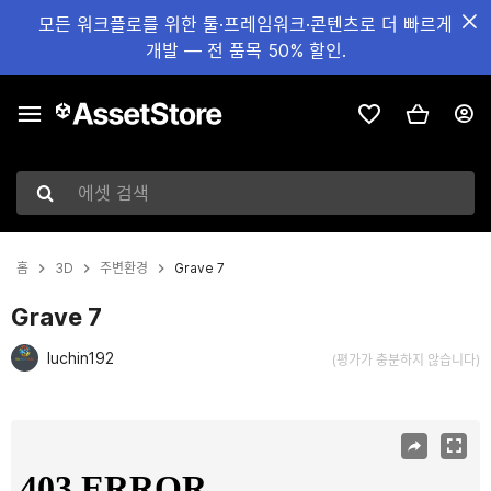
모든 워크플로를 위한 툴·프레임워크·콘텐츠로 더 빠르게
개발 — 전 품목 50% 할인.
에셋 검색
홈
3D
주변환경
Grave 7
Grave 7
luchin192
(평가가 충분하지 않습니다)
현재 슬라이드: 1 / 7