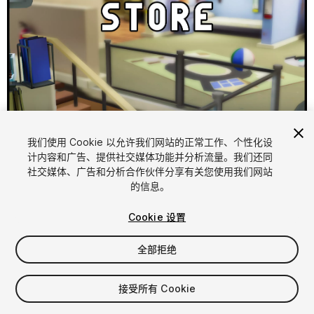
1
/
5
我们使用 Cookie 以允许我们网站的正常工作、个性化设
计内容和广告、提供社交媒体功能并分析流量。我们还同
社交媒体、广告和分析合作伙伴分享有关您使用我们网站
的信息。
Cookie 设置
全部拒绝
$4.99
增值税将在结算时计算
接受所有 Cookie