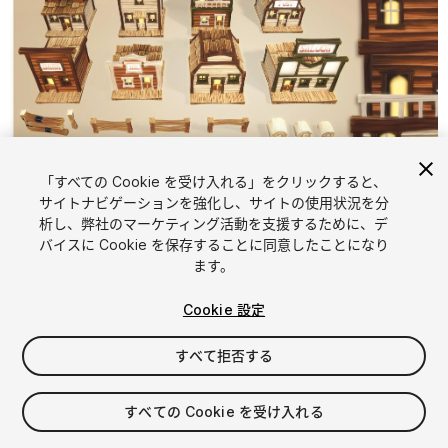
「すべての Cookie を受け入れる」をクリックすると、
1
/
15
サイトナビゲーションを強化し、サイトの使用状況を分
析し、弊社のマーケティング活動を支援するために、デ
バイスに Cookie を保存することに同意したことになり
ます。
Cookie 設定
すべて拒否する
$15
消費税は決済時に計算されます
すべての Cookie を受け入れる
12
views
in the past week