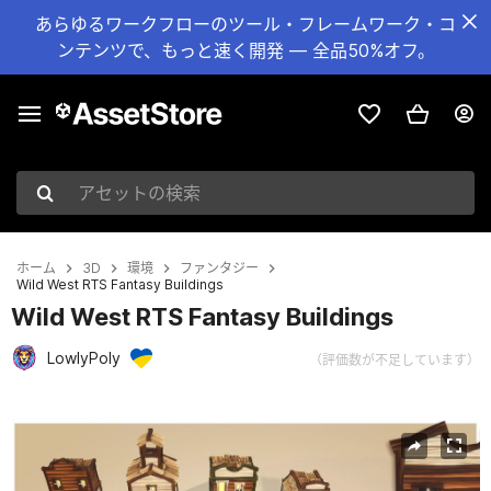
あらゆるワークフローのツール・フレームワーク・コ
ンテンツで、もっと速く開発 — 全品50%オフ。
アセットの検索
ホーム
3D
環境
ファンタジー
Wild West RTS Fantasy Buildings
Wild West RTS Fantasy Buildings
LowlyPoly
（評価数が不足しています）
現在のスライド：1 / 15