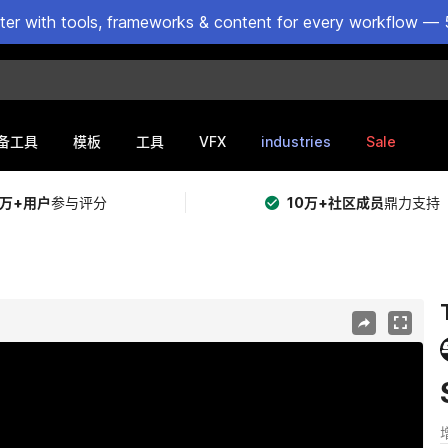
ster with tools, frameworks & content for every workflow — 
VFX
industries
Sale
备工具
模板
工具
5万+用户
参与评分
10万+社区成员
鼎力支持