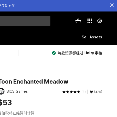
50% off.
Sell Assets
每款资源都经过
Unity 审核
Toon Enchanted Meadow
SICS Games
(8)
(476)
$53
增值税将在结算时计算