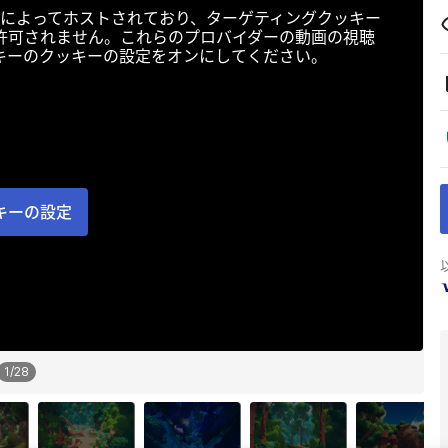
によってホストされており、ターゲティングクッキー
許可されません。これらのプロバイダーの動画の視聴
キーのクッキーの設定をオンにしてください。
キーの設定
1
/
28