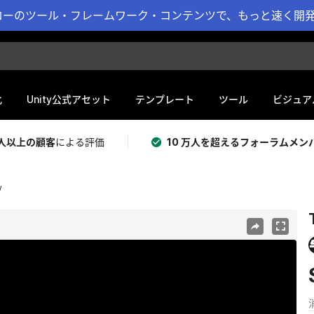
ーのツール・フレームワーク・コンテンツで、もっと速く開発 
化
Unity公式アセット
テンプレート
ツール
ビジュア
 万人以上の顧客
による評価
10 万人を超えるフォーラムメン
w