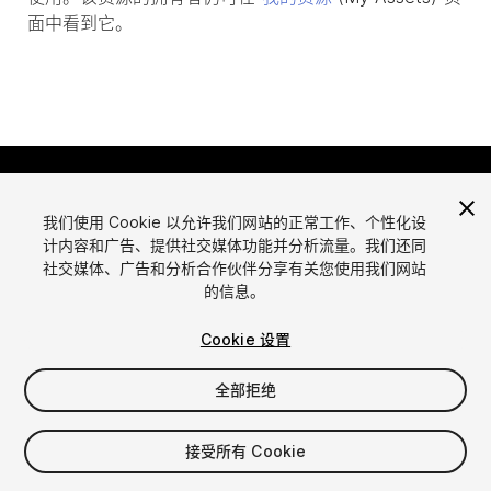
面中看到它。
我们使用 Cookie 以允许我们网站的正常工作、个性化设
计内容和广告、提供社交媒体功能并分析流量。我们还同
社交媒体、广告和分析合作伙伴分享有关您使用我们网站
的信息。
语言
通过Unity出售资源
English
出售资源
Cookie 设置
简体中文
资源上传指南
全部拒绝
한국어
资源商店工具
日本語
发布商登录
接受所有 Cookie
常见问题