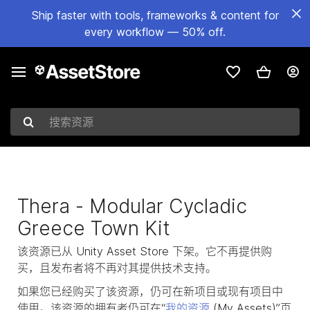
Ship faster with tools, frameworks & content for
every workflow — 50% off.
搜索资源
Thera - Modular Cycladic
Greece Town Kit
该资源已从 Unity Asset Store 下架。它不再提供购
买，且发布者将不再对其提供技术支持。
如果您已经购买了该资源，仍可在新项目或现有项目中
使用。该资源的拥有者仍可在“
我的资源
(My Assets)”页