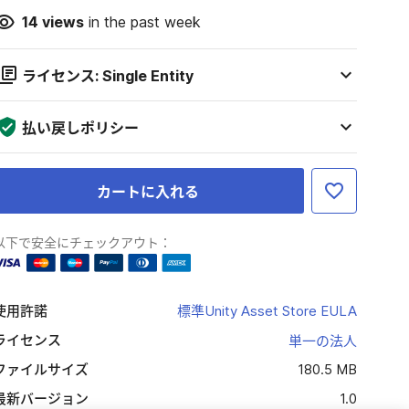
14
views
in the past week
ライセンス: Single Entity
払い戻しポリシー
カートに入れる
以下で安全にチェックアウト：
使用許諾
標準Unity Asset Store EULA
ライセンス
単一の法人
ファイルサイズ
180.5 MB
最新バージョン
1.0