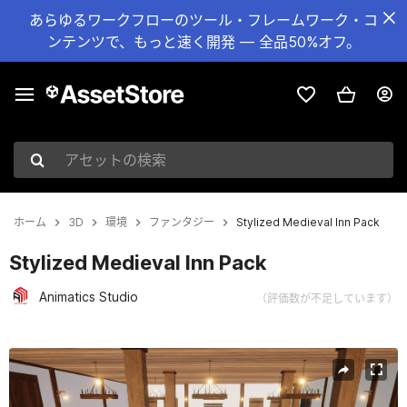
あらゆるワークフローのツール・フレームワーク・コ
ンテンツで、もっと速く開発 — 全品50%オフ。
アセットの検索
ホーム
3D
環境
ファンタジー
Stylized Medieval Inn Pack
Stylized Medieval Inn Pack
Animatics Studio
（評価数が不足しています）
現在のスライド：1 / 17