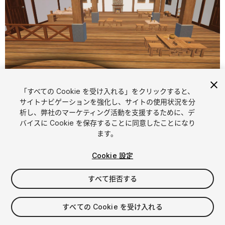
「すべての Cookie を受け入れる」をクリックすると、
1
/
17
サイトナビゲーションを強化し、サイトの使用状況を分
析し、弊社のマーケティング活動を支援するために、デ
バイスに Cookie を保存することに同意したことになり
ます。
Cookie 設定
すべて拒否する
$4.99
消費税は決済時に計算されます
すべての Cookie を受け入れる