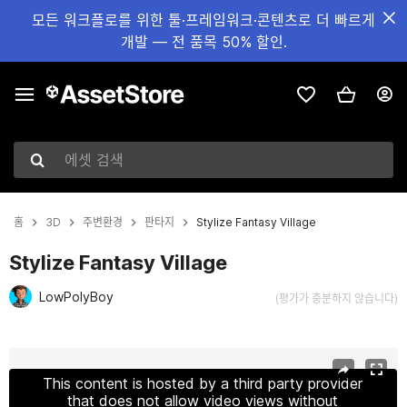
모든 워크플로를 위한 툴·프레임워크·콘텐츠로 더 빠르게
개발 — 전 품목 50% 할인.
에셋 검색
홈
3D
주변환경
판타지
Stylize Fantasy Village
Stylize Fantasy Village
LowPolyBoy
(평가가 충분하지 않습니다)
현재 슬라이드: 1 / 15
This content is hosted by a third party provider
that does not allow video views without