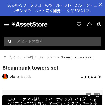
あらゆるワークフローのツール・フレームワーク・コ
ンテンツで、もっと速く開発 — 全品50%オフ。
アセットの検索
ホーム
3D
環境
ファンタジー
Steampunk towers set
Steampunk towers set
Alchemist Lab
(12)
現在のスライド：1 / 12
このコンテンツはサードパーティのプロバイダーによ
ってホストされており、ターゲティングクッキーを使