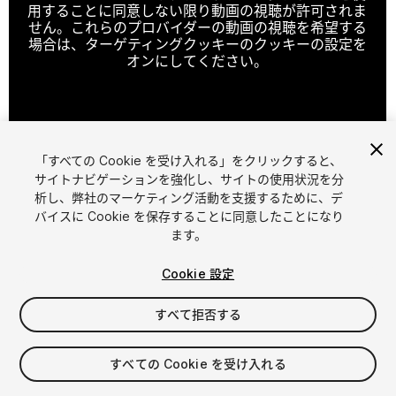
用することに同意しない限り動画の視聴が許可されま
せん。これらのプロバイダーの動画の視聴を希望する
場合は、ターゲティングクッキーのクッキーの設定を
オンにしてください。
クッキーの設定
「すべての Cookie を受け入れる」をクリックすると、
1
/
12
サイトナビゲーションを強化し、サイトの使用状況を分
析し、弊社のマーケティング活動を支援するために、デ
バイスに Cookie を保存することに同意したことになり
ます。
Cookie 設定
すべて拒否する
$15
消費税は決済時に計算されます
すべての Cookie を受け入れる