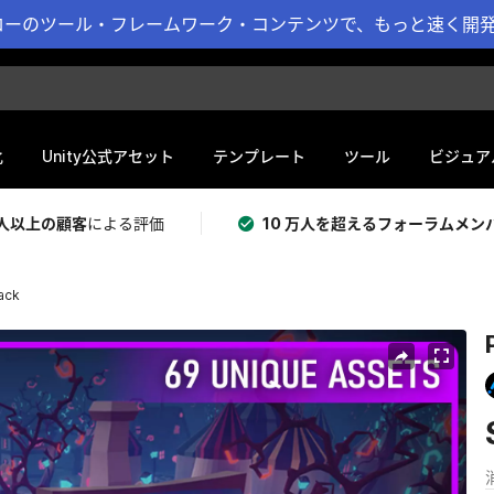
ーのツール・フレームワーク・コンテンツで、もっと速く開発 
化
Unity公式アセット
テンプレート
ツール
ビジュア
 万人以上の顧客
による評価
10 万人を超えるフォーラムメン
ack