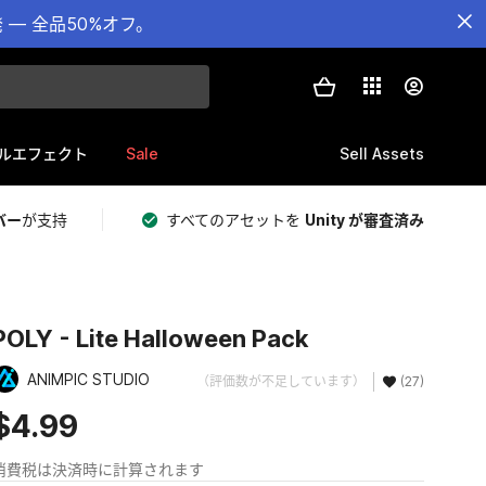
— 全品50%オフ。
Sale
Sell Assets
ルエフェクト
バー
が支持
すべてのアセットを
Unity が審査済み
POLY - Lite Halloween Pack
ANIMPIC STUDIO
（評価数が不足しています）
(27)
$4.99
消費税は決済時に計算されます