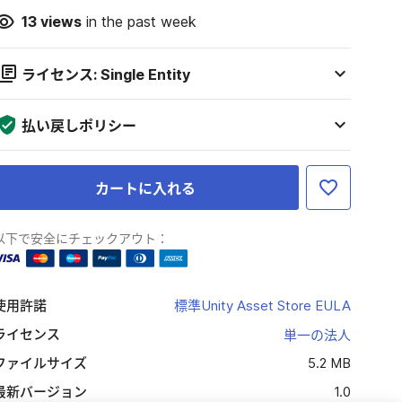
13
views
in the past week
ライセンス: Single Entity
払い戻しポリシー
カートに入れる
以下で安全にチェックアウト：
使用許諾
標準Unity Asset Store EULA
ライセンス
単一の法人
ファイルサイズ
5.2 MB
最新バージョン
1.0